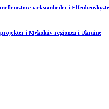
g mellemstore virksomheder i Elfenbenskyst
rojekter i Mykolaiv-regionen i Ukraine