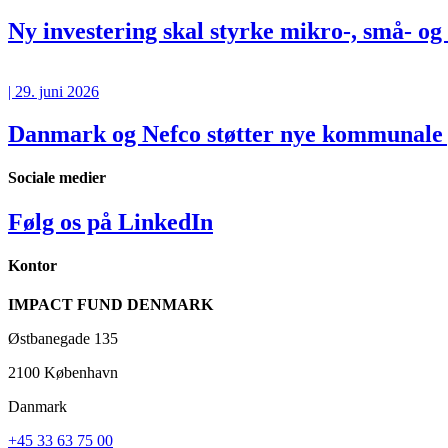
Ny investering skal styrke mikro-, små- o
| 29. juni 2026
Danmark og Nefco støtter nye kommunale p
Sociale medier
Følg os på LinkedIn
Kontor
IMPACT FUND DENMARK
Østbanegade 135
2100 København
Danmark
+45 33 63 75 00