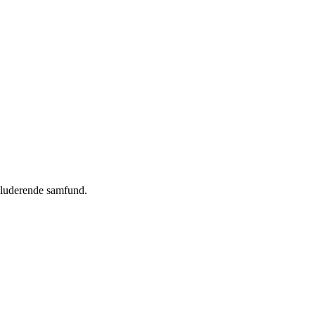
nkluderende samfund.