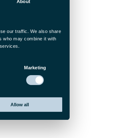
About
se our traffic. We also share
ers who may combine it with
 services.
Marketing
Allow all