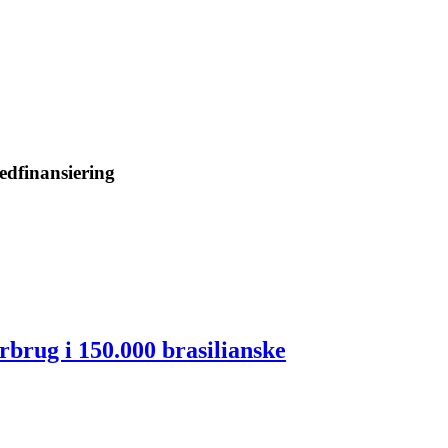
medfinansiering
rbrug i 150.000 brasilianske