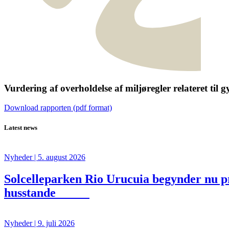
Vurdering af overholdelse af miljøregler relateret ti
Download rapporten (pdf format)
Latest news
Nyheder
| 5. august 2026
Solcelleparken Rio Urucuia begynder nu pro
husstande
Nyheder
| 9. juli 2026