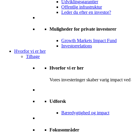
Udviklingsgarantier
Offentlig infrastruktur
Leder du efter en investor?
Muligheder for private investorer
Growth Markets Impact Fund
Investorrelations
Hvorfor vi er her
Tilbage
Hvorfor vi er her
Vores investeringer skaber varig impact ved
Udforsk
Bæredygtighed og impact
Fokusområder