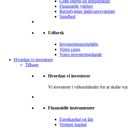
Grøn energi og infrastruktur
Finansielle ydelser
Bæredygtige fødevaresystemer
Sundhed
Udforsk
Investeringsportefølje
Vores cases
Vores investeringslande
Hvordan vi investerer
Tilbage
Hvordan vi investerer
Vi investerer i virksomheder for at skabe var
Finansielle instrumenter
Egenkapital og lån
Venture kapital