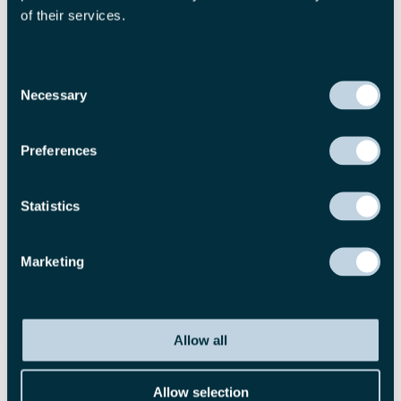
of their services.
Consent
Necessary
Selection
Preferences
Statistics
Marketing
Allow all
Af Sven Riskær, Direktør for Investeringsfonden for Østlandene,
Industrialiseringsfonden for Udviklingslandene, Investeringsfonden
for Vækstmarkeder
Allow selection