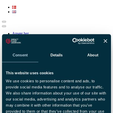
Ansøg her
Søg
Søg
Nyheder
|
Consent
Details
About
2. januar 2002
IØ RYKKER ØSTOVER
This website uses cookies
We use cookies to personalise content and ads, to
provide social media features and to analyse our traffic.
We also share information about your use of our site with
our social media, advertising and analytics partners who
may combine it with other information that you’ve
provided to them or that they’ve collected from your use