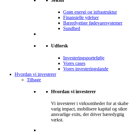
Sektor
Grøn energi og infrastruktur
Finansielle ydelser
Bæredygtige fødevaresystemer
Sundhed
Udforsk
Investeringsportefølje
Vores cases
Vores investeringslande
Hvordan vi investerer
Tilbage
Hvordan vi investerer
Vi investerer i virksomheder for at skabe
varig impact, mobilisere kapital og sikre
ansvarlige exits, der driver bæredygtig
vækst.