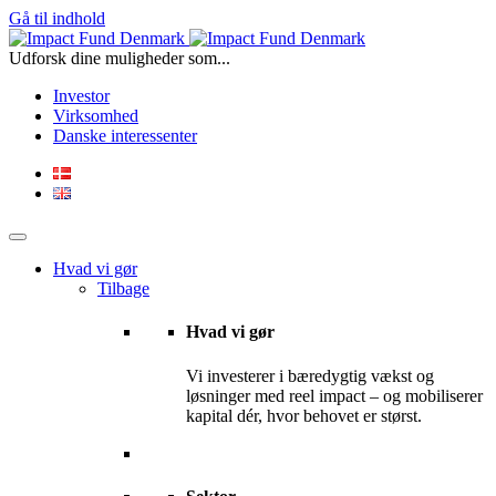
Gå til indhold
Udforsk dine muligheder som...
Investor
Virksomhed
Danske interessenter
Hvad vi gør
Tilbage
Hvad vi gør
Vi investerer i bæredygtig vækst og
løsninger med reel impact – og mobiliserer
kapital dér, hvor behovet er størst.