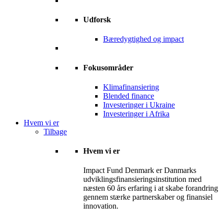
Udforsk
Bæredygtighed og impact
Fokusområder
Klimafinansiering
Blended finance
Investeringer i Ukraine
Investeringer i Afrika
Hvem vi er
Tilbage
Hvem vi er
Impact Fund Denmark er Danmarks
udviklingsfinansieringsinstitution med
næsten 60 års erfaring i at skabe forandring
gennem stærke partnerskaber og finansiel
innovation.