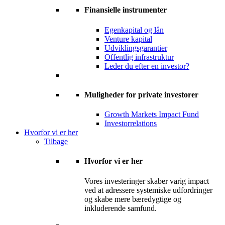
Finansielle instrumenter
Egenkapital og lån
Venture kapital
Udviklingsgarantier
Offentlig infrastruktur
Leder du efter en investor?
Muligheder for private investorer
Growth Markets Impact Fund
Investorrelations
Hvorfor vi er her
Tilbage
Hvorfor vi er her
Vores investeringer skaber varig impact
ved at adressere systemiske udfordringer
og skabe mere bæredygtige og
inkluderende samfund.