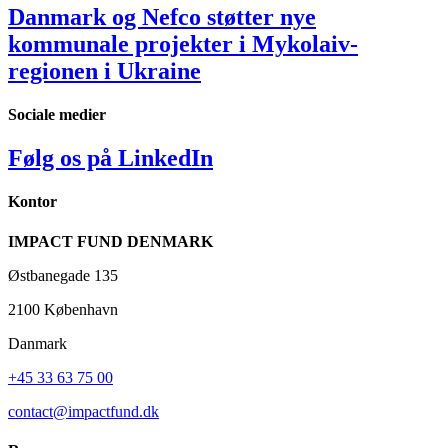
Danmark og Nefco støtter nye
kommunale projekter i Mykolaiv-
regionen i Ukraine
Sociale medier
Følg os på LinkedIn
Kontor
IMPACT FUND DENMARK
Østbanegade 135
2100 København
Danmark
+45 33 63 75 00
contact@impactfund.dk