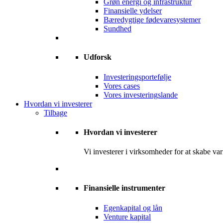
Grøn energi og infrastruktur
Finansielle ydelser
Bæredygtige fødevaresystemer
Sundhed
Udforsk
Investeringsportefølje
Vores cases
Vores investeringslande
Hvordan vi investerer
Tilbage
Hvordan vi investerer
Vi investerer i virksomheder for at skabe var
Finansielle instrumenter
Egenkapital og lån
Venture kapital