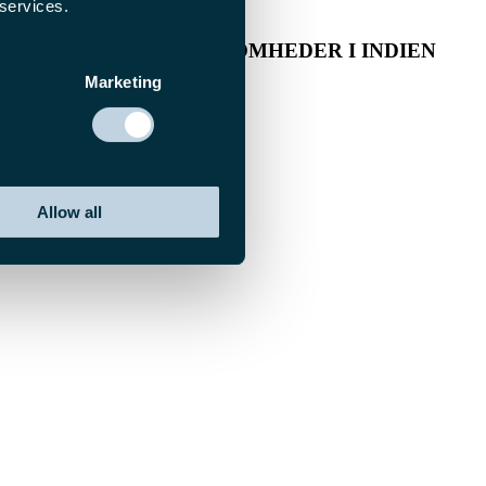
 services.
 MELLEMSTORE VIRKSOMHEDER I INDIEN
Marketing
Allow all