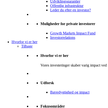
Udviklingsgarantier
Offentlig infrastruktur
Leder du efter en investor?
Muligheder for private investorer
Growth Markets Impact Fund
Investorrelations
Hvorfor vi er her
Tilbage
Hvorfor vi er her
Vores investeringer skaber varig impact ved
Udforsk
Bæredygtighed og impact
Fokusområder