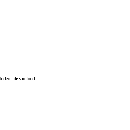
nkluderende samfund.