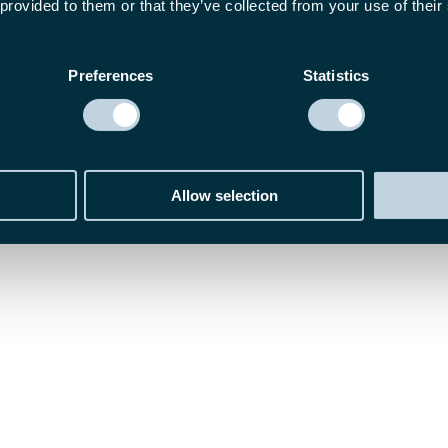
 provided to them or that they’ve collected from your use of their
ANSIERING AF MIKROVIRKSOMHEDER, SMÅ OG
Preferences
Statistics
Allow selection